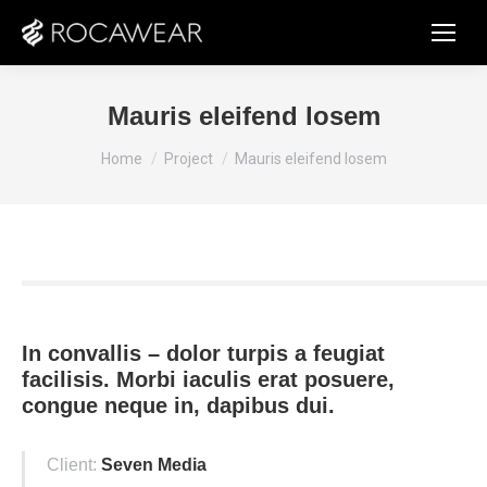
Mauris eleifend losem
You are here:
Home
Project
Mauris eleifend losem
In convallis – dolor turpis a feugiat
facilisis. Morbi iaculis erat posuere,
congue neque in, dapibus dui.
Client:
Seven Media