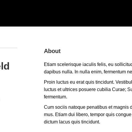
About
ld
Etiam scelerisque iaculis felis, eu sollicit
dapibus nulla. In nulla enim, fermentum ne
Proin luctus eu erat quis tincidunt. Vestib
luctus et ultrices posuere cubilia Curae;
fermentum.
Cum sociis natoque penatibus et magnis di
mus. Etiam dui libero, tempor quis congue 
dictum lacus quis tincidunt.