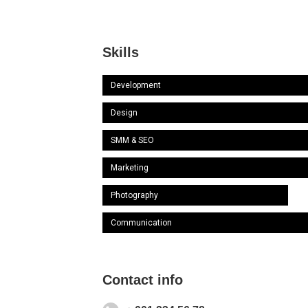
Skills
Development
Design
SMM & SEO
Marketing
Photography
Communication
Contact info